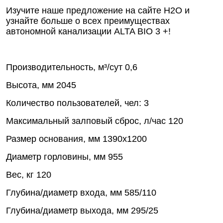
Изучите наше предложение на сайте Н2О и
узнайте больше о всех преимуществах
автономной канализации ALTA BIO 3 +!
Производительность, м³/сут
0,6
Высота, мм
2045
Количество пользователей, чел:
3
Максимальный залповый сброс, л/час
120
Размер основания, мм
1390х1200
Диаметр горловины, мм
955
Вес, кг
120
Глубина/диаметр входа, мм
585/110
Глубина/диаметр выхода, мм
295/25