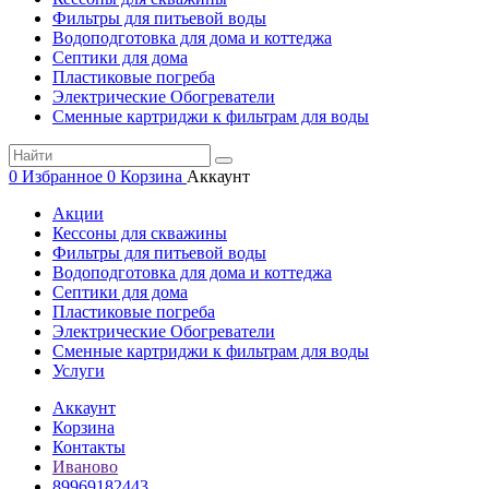
Фильтры для питьевой воды
Водоподготовка для дома и коттеджа
Септики для дома
Пластиковые погреба
Электрические Обогреватели
Сменные картриджи к фильтрам для воды
0
Избранное
0
Корзина
Аккаунт
Акции
Кессоны для скважины
Фильтры для питьевой воды
Водоподготовка для дома и коттеджа
Септики для дома
Пластиковые погреба
Электрические Обогреватели
Сменные картриджи к фильтрам для воды
Услуги
Аккаунт
Корзина
Контакты
Иваново
89969182443