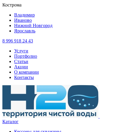
Кострома
Владимир
Иваново
Нижний Новгород
Ярославль
8 996 918 24 43
Услуги
Портфолио
Статьи
Акции
О компании
Контакты
Каталог
Кессоны для скважины