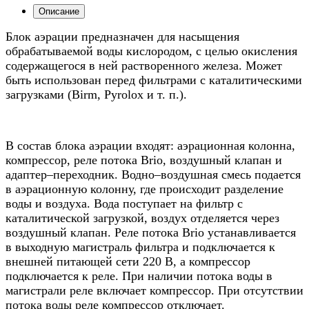
Описание
Блок аэрации предназначен для насыщения
обрабатываемой воды кислородом, с целью окисления
содержащегося в ней растворенного железа. Может
быть использован перед фильтрами с каталитическими
загрузками (Birm, Pyrolox и т. п.).
В состав блока аэрации входят: аэрационная колонна,
компрессор, реле потока Brio, воздушный клапан и
адаптер–переходник. Водно–воздушная смесь подается
в аэрационную колонну, где происходит разделение
воды и воздуха. Вода поступает на фильтр с
каталитической загрузкой, воздух отделяется через
воздушный клапан. Реле потока Brio устанавливается
в выходную магистраль фильтра и подключается к
внешней питающей сети 220 В, а компрессор
подключается к реле. При наличии потока воды в
магистрали реле включает компрессор. При отсутствии
потока воды реле компрессор отключает.