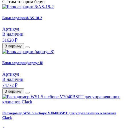
С этим товаром берут
Блок аэрации 8/AS-18-2
Артикул
В наличии
31620 ₽
В корзину
Блок аэрации (корпус 8)
Артикул
В наличии
74772 ₽
В корзину
Расходомер WS1.5 в сборе V3040BSPT для управляющих клапанов
Clack