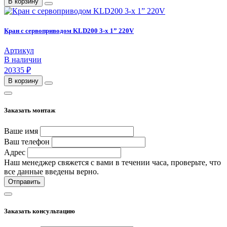
В корзину
Кран с сервоприводом KLD200 3-х 1” 220V
Артикул
В наличии
20335 ₽
В корзину
Заказать монтаж
Ваше имя
Ваш телефон
Адрес
Наш менеджер свяжется с вами в течении часа, проверьте, что
все данные введены верно.
Отправить
Заказать консультацию