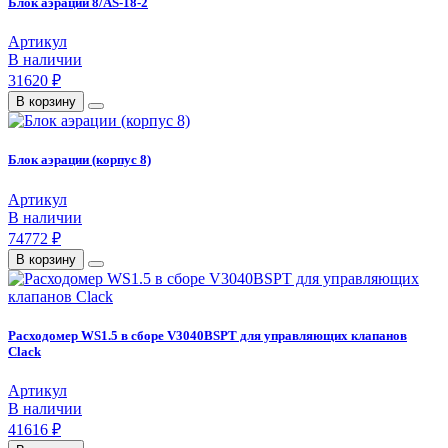
Блок аэрации 8/AS-18-2
Артикул
В наличии
31620 ₽
В корзину
Блок аэрации (корпус 8)
Артикул
В наличии
74772 ₽
В корзину
Расходомер WS1.5 в сборе V3040BSPT для управляющих клапанов
Clack
Артикул
В наличии
41616 ₽