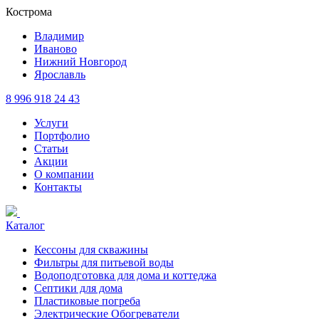
Кострома
Владимир
Иваново
Нижний Новгород
Ярославль
8 996 918 24 43
Услуги
Портфолио
Статьи
Акции
О компании
Контакты
Каталог
Кессоны для скважины
Фильтры для питьевой воды
Водоподготовка для дома и коттеджа
Септики для дома
Пластиковые погреба
Электрические Обогреватели