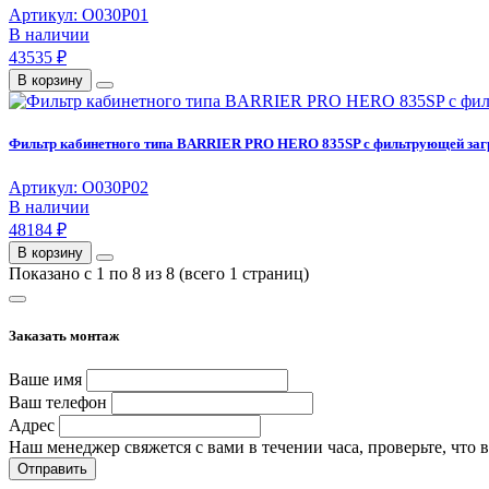
Артикул: О030Р01
В наличии
43535 ₽
В корзину
Фильтр кабинетного типа BARRIER PRO HERO 835SP с фильтрующей заг
Артикул: О030Р02
В наличии
48184 ₽
В корзину
Показано с 1 по 8 из 8 (всего 1 страниц)
Заказать монтаж
Ваше имя
Ваш телефон
Адрес
Наш менеджер свяжется с вами в течении часа, проверьте, что 
Отправить