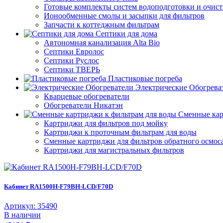
Готовые комплекты систем водоподготовки и очис
Ионообменные смолы и засыпки для фильтров
Запчасти к коттеджным фильтрам
Септики для дома
Автономная канализация Alta Bio
Септики Евролос
Септики Руслос
Септики ТВЕРЬ
Пластиковые погреба
Электрические Обогрева
Кварцевые обогреватели
Обогреватели Никатэн
Сменные кар
Картриджи для фильтров под мойку
Картриджи к проточным фильтрам для воды
Сменные картриджи для фильтров обратного осмос
Картриджи для магистральных фильтров
Кабинет RA1500H-F79BH-LCD/F70D
Артикул: 35490
В наличии