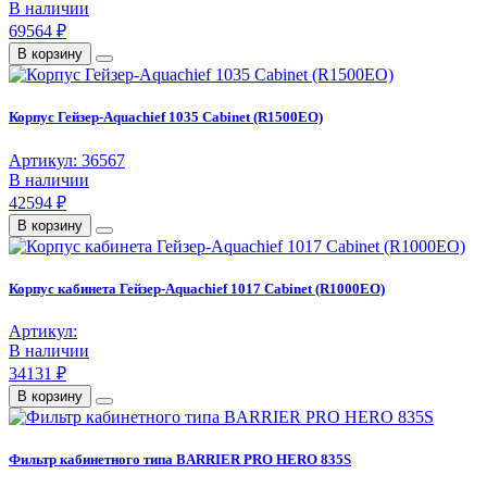
В наличии
69564 ₽
В корзину
Корпус Гейзер-Aquachief 1035 Cabinet (R1500EO)
Артикул: 36567
В наличии
42594 ₽
В корзину
Корпус кабинета Гейзер-Aquachief 1017 Cabinet (R1000EO)
Артикул:
В наличии
34131 ₽
В корзину
Фильтр кабинетного типа BARRIER PRO HERO 835S