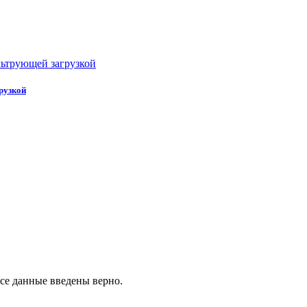
рузкой
все данные введены верно.