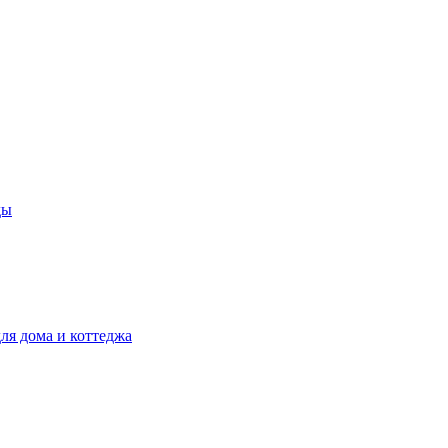
ды
ля дома и коттеджа