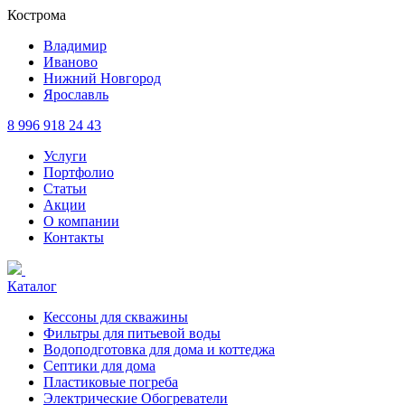
Кострома
Владимир
Иваново
Нижний Новгород
Ярославль
8 996 918 24 43
Услуги
Портфолио
Статьи
Акции
О компании
Контакты
Каталог
Кессоны для скважины
Фильтры для питьевой воды
Водоподготовка для дома и коттеджа
Септики для дома
Пластиковые погреба
Электрические Обогреватели