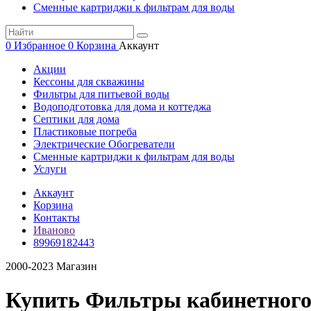
Сменные картриджи к фильтрам для воды
0
Избранное
0
Корзина
Аккаунт
Акции
Кессоны для скважины
Фильтры для питьевой воды
Водоподготовка для дома и коттеджа
Септики для дома
Пластиковые погреба
Электрические Обогреватели
Сменные картриджи к фильтрам для воды
Услуги
Аккаунт
Корзина
Контакты
Иваново
89969182443
2000-2023 Магазин
Купить Фильтры кабинетного