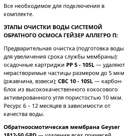
Все необходимое для подключения в
комплекте.
ЭТАПЫ ОЧИСТКИ ВОДЫ СИСТЕМОЙ
ОБРАТНОГО ОСМОСА ГЕЙЗЕР АЛЛЕГРО П:
Предварительная очистка (подготовка воды
для увеличения срока службы мембраны):
осадочные картриджи
РР 5 - 10SL
— удаляют
нерастворимые частицы размером до 5 мкм
(ржавчина, взвеси);
CBC 10 - 10SL
— карбон-
блок из высококачественного кокосового
активированного угля пористостью 10 мкм.
Ресурс 6 – 12 месяцев в зависимости от
качества воды.
Обратноосмотическая мембрана Geyser
1812-50 GPD
— удаление всех примесей,