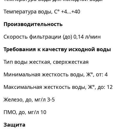
Температура воды, C°
+4...+40
Производительность
Скорость фильтрации (до)
0,14 л/мин
Требования к качеству исходной воды
Тип воды
жесткая, сверхжесткая
Минимальная жесткость воды, Ж°, от:
4
Максимальная жесткость воды, Ж°, до:
12
Железо, до, мг/л
3-5
ПМО, до, мг/л
10
Защита