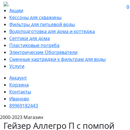
0
0
Акции
Кессоны для скважины
Фильтры для питьевой воды
Водоподготовка для дома и коттеджа
Септики для дома
Пластиковые погреба
Электрические Обогреватели
Сменные картриджи к фильтрам для воды
Услуги
Аккаунт
Корзина
Контакты
Иваново
89969182443
2000-2023 Магазин
Гейзер Аллегро П с помпой