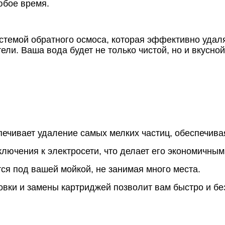
юбое время.
темой обратного осмоса, которая эффективно удаляе
тели. Ваша вода будет не только чистой, но и вкусн
печивает удаление самых мелких частиц, обеспечив
лючения к электросети, что делает его экономичным
тся под вашей мойкой, не занимая много места.
новки и замены картриджей позволит вам быстро и бе