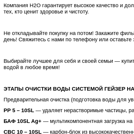
Компания Н2О гарантирует высокое качество и дол
тех, кто ценит здоровье и чистоту.
Не откладывайте покупку на потом! Закажите филь
день! Свяжитесь с нами по телефону или оставьте
Выбирайте лучшее для себя и своей семьи — купит
водой в любое время!
ЭТАПЫ ОЧИСТКИ ВОДЫ СИСТЕМОЙ ГЕЙЗЕР НА
Предварительная очистка (подготовка воды для у
РР 5 – 10SL
— удаляет нерастворимые частицы, ра
БАФ 10SL Ag+
— мультикомпонентная загрузка на
CBC 10 – 10SL
— карбон-блок из высококачественн