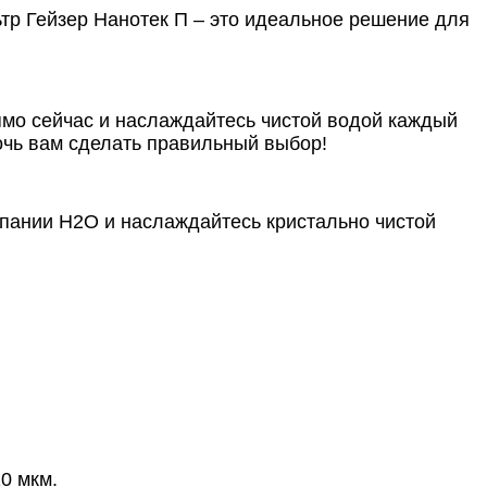
тр Гейзер Нанотек П – это идеальное решение для
ямо сейчас и наслаждайтесь чистой водой каждый
очь вам сделать правильный выбор!
мпании Н2О и наслаждайтесь кристально чистой
0 мкм.