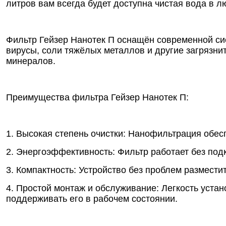
литров вам всегда будет доступна чистая вода в л
Фильтр Гейзер Нанотек П оснащён современной сис
вирусы, соли тяжёлых металлов и другие загрязни
минералов.
Преимущества фильтра Гейзер Нанотек П:
1. Высокая степень очистки: Нанофильтрация обес
2. Энергоэффективность: Фильтр работает без подк
3. Компактность: Устройство без проблем размести
4. Простой монтаж и обслуживание: Легкость уста
поддерживать его в рабочем состоянии.