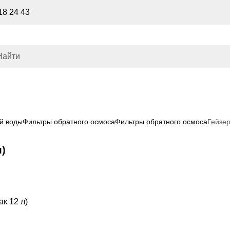
18 24 43
й воды
Фильтры обратного осмоса
Фильтры обратного осмоса
Гейзер
л)