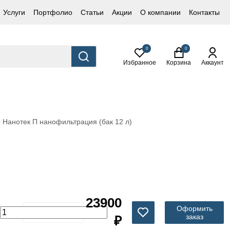
Услуги
Портфолио
Статьи
Акции
О компании
Контакты
0
0
Избранное
Корзина
Аккаунт
 Нанотек П нанофильтрация (бак 12 л)
23900
Оформить
заказ
₽