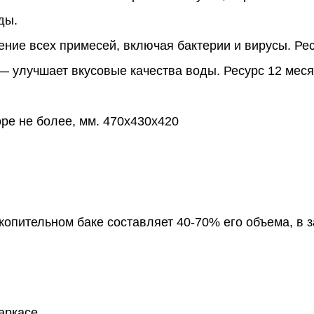
ды.
ние всех примесей, включая бактерии и вирусы. Ресур
 улучшает вкусовые качества воды. Ресурс 12 меся
ре не более, мм. 470х430х420
акопительном баке составляет 40-70% его объема, в
аркасе