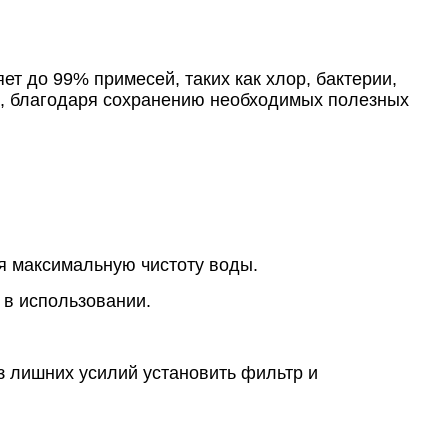
т до 99% примесей, таких как хлор, бактерии,
ой, благодаря сохранению необходимых полезных
ая максимальную чистоту воды.
 в использовании.
з лишних усилий установить фильтр и