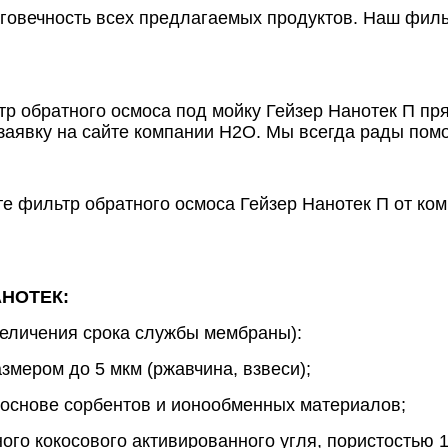
говечность всех предлагаемых продуктов. Наш филь
тр обратного осмоса под мойку Гейзер Нанотек П пр
 заявку на сайте компании Н2О. Мы всегда рады пом
е фильтр обратного осмоса Гейзер Нанотек П от ко
НОТЕК:
величения срока службы мембраны):
змером до 5 мкм (ржавчина, взвеси);
 основе сорбентов и ионообменных материалов;
ого кокосового активированного угля, пористостью 1