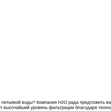
 питьевой воды? Компания Н2О рада предложить ва
ет высочайший уровень фильтрации благодаря техно