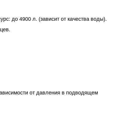
с: до 4900 л. (зависит от качества воды).
цев.
 зависимости от давления в подводящем