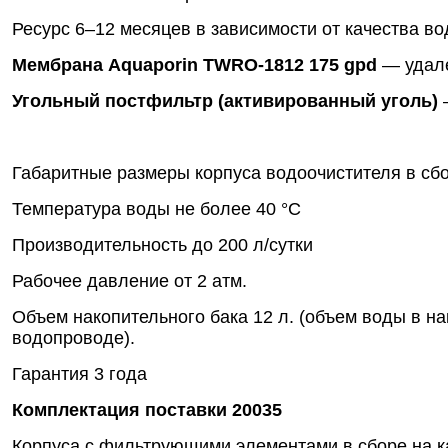
Ресурс 6–12 месяцев в зависимости от качества во
Мембрана Aquaporin TWRO-1812 175 gpd
— удале
Угольный постфильтр (активированный уголь)
—
Габаритные размеры корпуса водоочистителя в сбо
Температура воды не более 40 °С
Производительность до 200 л/сутки
Рабочее давление от 2 атм.
Объем накопительного бака 12 л. (объем воды в н
водопроводе).
Гарантия 3 года
Комплектация поставки 20035
Корпуса с фильтрующими элементами в сборе на к