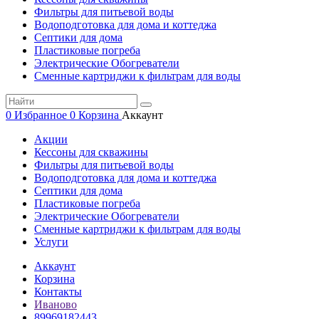
Фильтры для питьевой воды
Водоподготовка для дома и коттеджа
Септики для дома
Пластиковые погреба
Электрические Обогреватели
Сменные картриджи к фильтрам для воды
0
Избранное
0
Корзина
Аккаунт
Акции
Кессоны для скважины
Фильтры для питьевой воды
Водоподготовка для дома и коттеджа
Септики для дома
Пластиковые погреба
Электрические Обогреватели
Сменные картриджи к фильтрам для воды
Услуги
Аккаунт
Корзина
Контакты
Иваново
89969182443