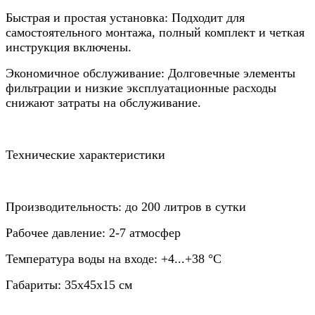
Быстрая и простая установка: Подходит для
самостоятельного монтажа, полный комплект и четкая
инструкция включены.
Экономичное обслуживание: Долговечные элементы
фильтрации и низкие эксплуатационные расходы
снижают затраты на обслуживание.
Технические характеристики
Производительность: до 200 литров в сутки
Рабочее давление: 2-7 атмосфер
Температура воды на входе: +4...+38 °C
Габариты: 35х45х15 см