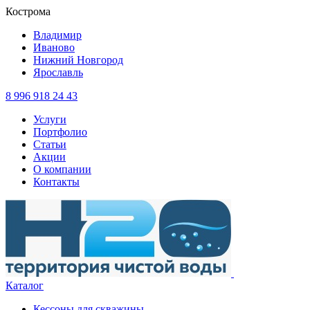
Кострома
Владимир
Иваново
Нижний Новгород
Ярославль
8 996 918 24 43
Услуги
Портфолио
Статьи
Акции
О компании
Контакты
Каталог
Кессоны для скважины