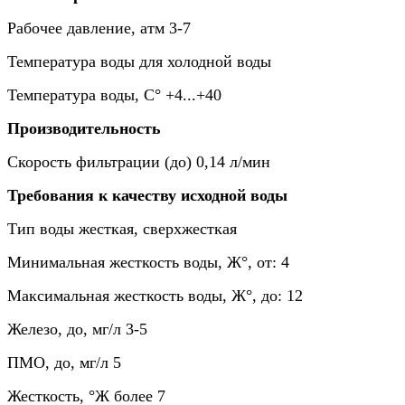
Рабочее давление, атм
3-7
Температура воды
для холодной воды
Температура воды, C°
+4...+40
Производительность
Скорость фильтрации (до)
0,14 л/мин
Требования к качеству исходной воды
Тип воды
жесткая, сверхжесткая
Минимальная жесткость воды, Ж°, от:
4
Максимальная жесткость воды, Ж°, до:
12
Железо, до, мг/л
3-5
ПМО, до, мг/л
5
Жесткость, °Ж
более 7