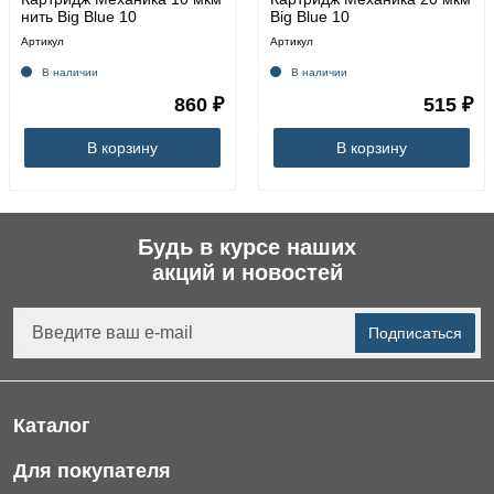
нить Big Blue 10
Big Blue 10
Артикул
Артикул
В наличии
В наличии
860 ₽
515 ₽
В корзину
В корзину
Будь в курсе наших
акций и новостей
Подписаться
Каталог
Фильтры для питьевой воды
Для покупателя