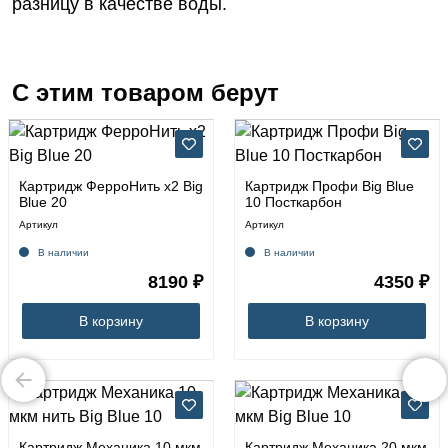
разницу в качестве воды.
С этим товаром берут
Картридж ФерроНить х2 Big
Картридж Профи Big Blue
Blue 20
10 Посткарбон
Артикул
Артикул
В наличии
В наличии
8190 ₽
4350 ₽
В корзину
В корзину
Картридж Механика 10 мкм
Картридж Механика 20 мкм