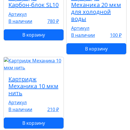
Карбон-блок SL10
Механика 20 мкм
для холодной
Артикул
воды
В наличии
780 ₽
Артикул
В корзину
В наличии
100 ₽
В корзину
Картридж
Механика 10 мкм
нить
Артикул
В наличии
210 ₽
В корзину