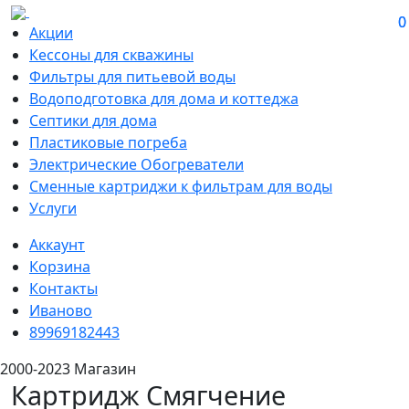
0
0
Акции
Кессоны для скважины
Фильтры для питьевой воды
Водоподготовка для дома и коттеджа
Септики для дома
Пластиковые погреба
Электрические Обогреватели
Сменные картриджи к фильтрам для воды
Услуги
Аккаунт
Корзина
Контакты
Иваново
89969182443
2000-2023 Магазин
Картридж Смягчение