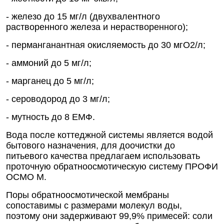
- железо до 15 мг/л (двухвалентного
растворенного железа и нерастворенного);
- перманганантная окисляемость до 30 мгО2/л;
- аммоний до 5 мг/л;
- марганец до 5 мг/л;
- сероводород до 3 мг/л;
- мутность до 8 ЕМФ.
Вода после коттеджной системы является водой
бытового назначения, для доочистки до
питьевого качества предлагаем использовать
проточную обратноосмотическую систему ПРОФИ
ОСМО М.
Поры обратноосмотической мембраны
сопоставимы с размерами молекул воды,
поэтому они задерживают 99,9% примесей: соли