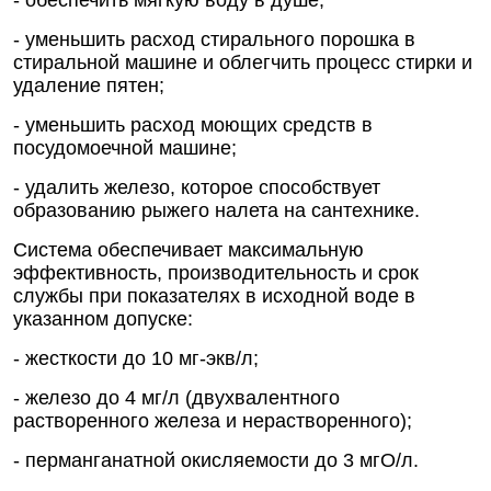
- обеспечить мягкую воду в душе;
- уменьшить расход стирального порошка в
стиральной машине и облегчить процесс стирки и
удаление пятен;
- уменьшить расход моющих средств в
посудомоечной машине;
- удалить железо, которое способствует
образованию рыжего налета на сантехнике.
Система обеспечивает максимальную
эффективность, производительность и срок
службы при показателях в исходной воде в
указанном допуске:
- жесткости до 10 мг-экв/л;
- железо до 4 мг/л (двухвалентного
растворенного железа и нерастворенного);
- перманганатной окисляемости до 3 мгО/л.