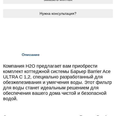
Нужна консультация?
Описание
Компания Н2О предлагает вам приобрести
комплект коттеджной системы Барьер Barrier Ace
ULTRA C 1,2, специально разработанный для
обезжелезивания и умягчения воды. Этот фильтр
для воды станет идеальным решением для
обеспечения вашего дома чистой и безопасной
водой.