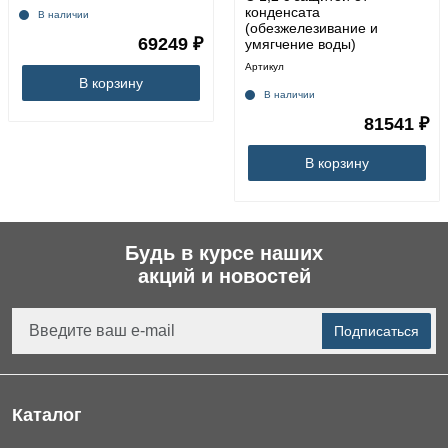
конденсата
В наличии
(обезжелезивание и
69249 ₽
умягчение воды)
Артикул
В корзину
В наличии
81541 ₽
В корзину
Будь в курсе наших
акций и новостей
Подписаться
Каталог