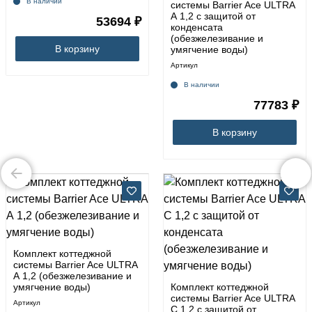
В наличии
системы Barrier Ace ULTRA
А 1,2 с защитой от
53694 ₽
конденсата
(обезжелезивание и
В корзину
умягчение воды)
Артикул
В наличии
77783 ₽
В корзину
Комплект коттеджной
системы Barrier Ace ULTRA
А 1,2 (обезжелезивание и
умягчение воды)
Комплект коттеджной
системы Barrier Ace ULTRA
Артикул
C 1,2 с защитой от