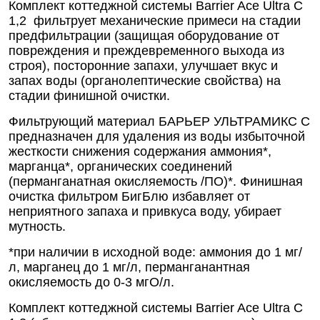
Комплект коттеджной системы Barrier Ace Ultra С
1,2 фильтрует механические примеси на стадии
предфильтрации (защищая оборудование от
повреждения и преждевременного выхода из
строя),
посторонние запахи, улучшает вкус и
запах воды (органолептические свойства) на
стадии финишной очистки.
Фильтрующий материал БАРЬЕР УЛЬТРАМИКС С
предназначен для удаления из воды избыточной
жесткости снижения содержания аммония*,
марганца*, органических соединений
(перманганатная окисляемость /ПО)*. Финишная
очистка фильтром БигБлю избавляет от
неприятного запаха и привкуса воду, убирает
мутность.
*при наличии в исходной воде: аммония до 1 мг/
л, марганец до 1 мг/л, перманганантная
окисляемость до 0-3 мгО/л.
Комплект коттеджной системы Barrier Ace Ultra С