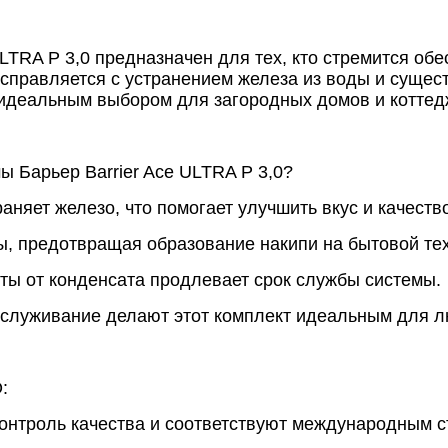
LTRA P 3,0 предназначен для тех, кто стремится обе
справляется с устранением железа из воды и сущес
ё идеальным выбором для загородных домов и коттед
ы Барьер Barrier Ace ULTRA P 3,0?
няет железо, что помогает улучшить вкус и качеств
ы, предотвращая образование накипи на бытовой тех
ты от конденсата продлевает срок службы системы.
обслуживание делают этот комплект идеальным для л
:
контроль качества и соответствуют международным с