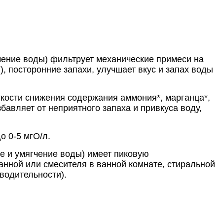
гчение воды) фильтрует механические примеси на
 посторонние запахи, улучшает вкус и запах воды
ости снижения содержания аммония*, марганца*,
авляет от неприятного запаха и привкуса воду,
о 0-5 мгО/л.
ие и умягчение воды) имеет пиковую
анной или смесителя в ванной комнате, стиральной
водительности).