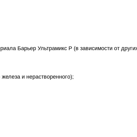
ала Барьер Ультрамикс Р (в зависимости от други
о железа и нерастворенного);