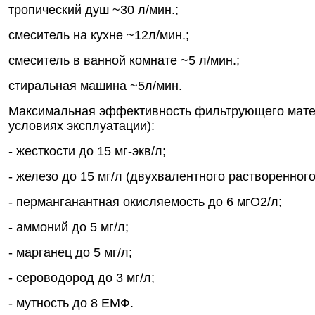
тропический душ ~30 л/мин.;
смеситель на кухне ~12л/мин.;
смеситель в ванной комнате ~5 л/мин.;
стиральная машина ~5л/мин.
Максимальная эффективность фильтрующего матери
условиях эксплуатации):
- жесткости до 15 мг-экв/л;
- железо до 15 мг/л (двухвалентного растворенног
- перманганантная окисляемость до 6 мгО2/л;
- аммоний до 5 мг/л;
- марганец до 5 мг/л;
- сероводород до 3 мг/л;
- мутность до 8 ЕМФ.