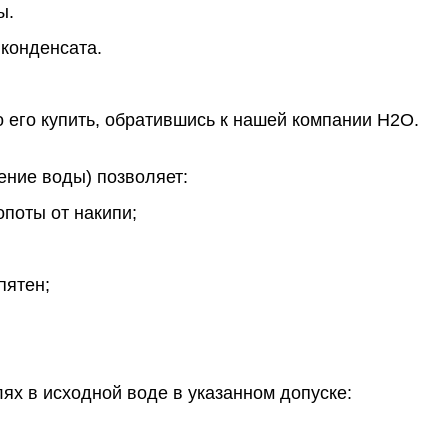
ы.
 конденсата.
о его купить, обратившись к нашей компании Н2О.
чение воды) позволяет:
опоты от накипи;
 пятен;
ях в исходной воде в указанном допуске: