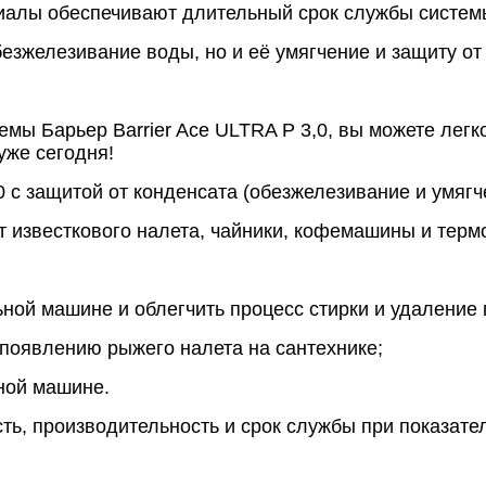
иалы обеспечивают длительный срок службы систем
езжелезивание воды, но и её умягчение и защиту от
мы Барьер Barrier Ace ULTRA P 3,0, вы можете легк
уже сегодня!
,0 с защитой от конденсата (обезжелезивание и умяг
т известкового налета, чайники, кофемашины и терм
ьной машине и облегчить процесс стирки и удаление
т появлению рыжего налета на сантехнике;
ной машине.
, производительность и срок службы при показател