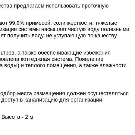
чества предлагаем использовать проточную
ют 99,9% примесей: соли жесткости, тяжелые
ализация системы насыщает чистую воду полезными
ет получить воду, не уступающую по качеству
ьтров, а также обеспечивающие избежания
ановлена коттеджная система. Появление
а воды) и теплого помещения, а также влажности
 подбор места размещения должен осуществляться
м доступ в канализацию для организации
 Высота - 2 м