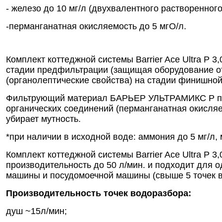
- железо до 10 мг/л (двухвалентного растворенног
-перманганатная окисляемость до 5 мгО/л.
Комплект коттеджной системы Barrier Ace Ultra Р 
стадии предфильтрации (защищая оборудование от 
(органолептические свойства) на стадии финишной
Фильтрующий материал БАРЬЕР УЛЬТРАМИКС Р пред
органических соединений (перманганатная окисляе
убирает мутность.
*при наличии в исходной воде: аммония до 5 мг/л, 
Комплект коттеджной системы Barrier Ace Ultra Р 
производительность до 50 л/мин. и подходит для 
машины и посудомоечной машины (свыше 5 точек в
Производительность точек водоразбора:
душ ~15л/мин;