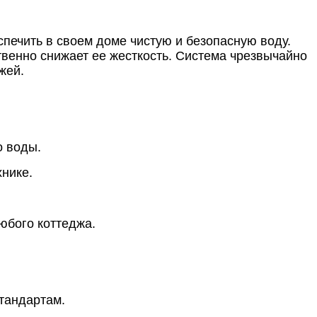
спечить в своем доме чистую и безопасную воду.
твенно снижает ее жесткость. Система чрезвычайно
жей.
о воды.
нике.
юбого коттеджа.
тандартам.