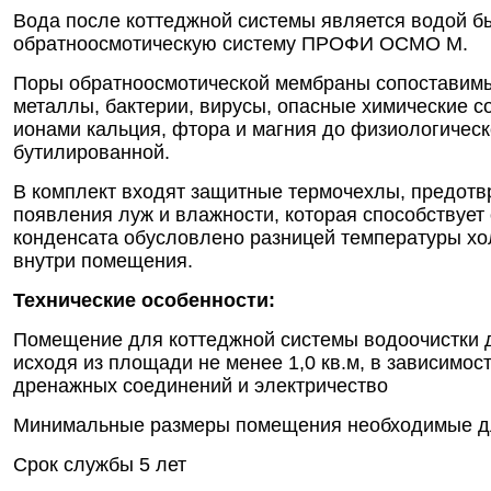
Вода после коттеджной системы является водой бы
обратноосмотическую систему ПРОФИ ОСМО М.
Поры обратноосмотической мембраны сопоставимы 
металлы, бактерии, вирусы, опасные химические 
ионами кальция, фтора и магния до физиологическ
бутилированной.
В комплект входят защитные термочехлы, предотв
появления луж и влажности, которая способствует
конденсата обусловлено разницей температуры хол
внутри помещения.
Технические особенности:
Помещение для коттеджной системы водоочистки д
исходя из площади не менее 1,0 кв.м, в зависимос
дренажных соединений и электричество
Минимальные размеры помещения необходимые для у
Срок службы 5 лет