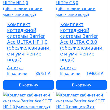
Комплект
Комплект
коттеджной
коттеджной
системы Barrier
системы Barrier
Ace ULTRA HP 1,0
Ace ULTRA C 3,0
(обезжелезивани
(обезжелезивани
е и умягчение
е и умягчение
воды)
воды)
Артикул
Артикул
В наличии
85751 ₽
В наличии
194603 ₽
В корзину
В корзину