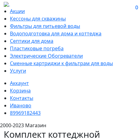
0
0
Акции
Кессоны для скважины
Фильтры для питьевой воды
Водоподготовка для дома и коттеджа
Септики для дома
Пластиковые погреба
Электрические Обогреватели
Сменные картриджи к фильтрам для воды
Услуги
Аккаунт
Корзина
Контакты
Иваново
89969182443
2000-2023 Магазин
Комплект коттеджной