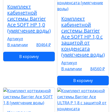
Комплект
кабинетной
системы Barrier
Комплект
Ace SOFT HP 1,0
кабинетной
(умягчение воды)
системы Barrier
Ace SOFT HP 1,0 с
Артикул
защитой от
В наличии
80464 ₽
конденсата
(умягчение воды)
В корзину
Артикул
В наличии
84560 ₽
В корзину