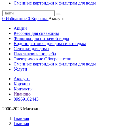
Сменные картриджи к фильтрам для воды
0
Избранное
0
Корзина
Аккаунт
Акции
Кессоны для скважины
Фильтры для питьевой воды
Водоподготовка для дома и коттеджа
Септики для дома
Пластиковые погреба
Электрические Обогреватели
Сменные картриджи к фильтрам для воды
Услуги
Аккаунт
Корзина
Контакты
Иваново
89969182443
2000-2023 Магазин
Главная
Главная