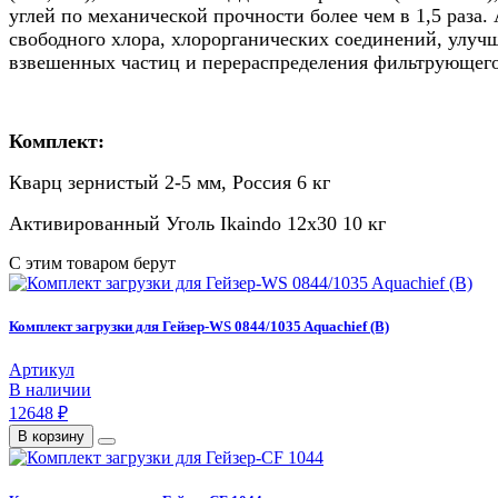
углей по механической прочности более чем в 1,5 раза
свободного хлора, хлорорганических соединений, улуч
взвешенных частиц и перераспределения фильтрующего
Комплект:
Кварц зернистый 2-5 мм, Россия 6 кг
Активированный Уголь Ikaindo 12x30 10 кг
С этим товаром берут
Комплект загрузки для Гейзер-WS 0844/1035 Aquachief (B)
Артикул
В наличии
12648 ₽
В корзину