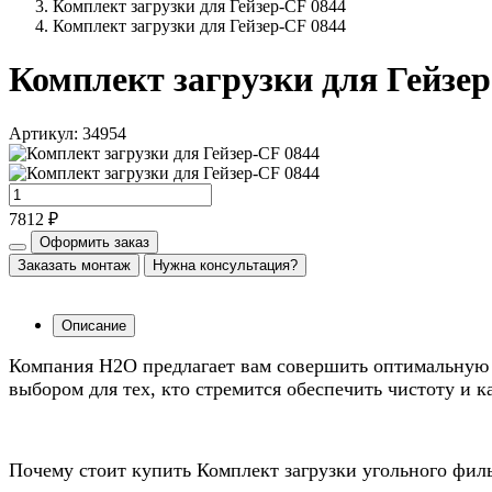
Комплект загрузки для Гейзер-CF 0844
Комплект загрузки для Гейзер-CF 0844
Комплект загрузки для Гейзер
Артикул: 34954
7812 ₽
Оформить заказ
Заказать монтаж
Нужна консультация?
Описание
Компания Н2О предлагает вам совершить оптимальную 
выбором для тех, кто стремится обеспечить чистоту и к
Почему стоит купить Комплект загрузки угольного филь