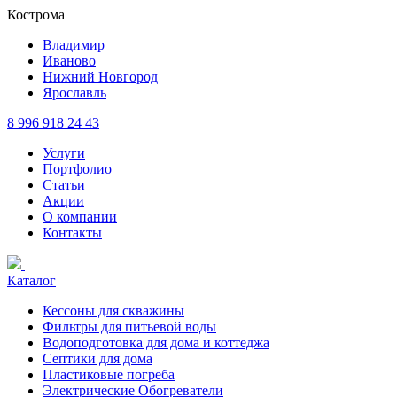
Кострома
Владимир
Иваново
Нижний Новгород
Ярославль
8 996 918 24 43
Услуги
Портфолио
Статьи
Акции
О компании
Контакты
Каталог
Кессоны для скважины
Фильтры для питьевой воды
Водоподготовка для дома и коттеджа
Септики для дома
Пластиковые погреба
Электрические Обогреватели