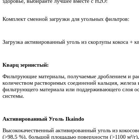
здоровье, выбирайте лучшее вместе с Н2О!
Комплект сменной загрузки для угольных фильтров:
Загрузка активированный уголь из скорлупы кокоса + к
Кварц зернистый:
Фильтрующие материалы, получаемые дроблением и рас
количеством растворимых соединений кальция, железа и
фильтрующего материала или поддерживающего слоя ос
системы.
Активированный Уголь Ikaindo
Высококачественный активированный уголь из кокосово
(>98,5 %), большой площадью поверхности (>1100 м²/г