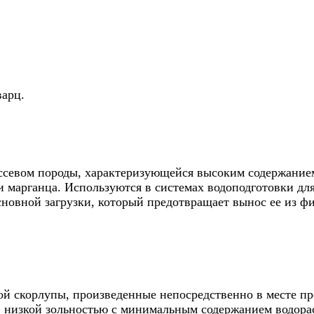
варц.
севом породы, характеризующейся высоким содержанием
 марганца. Используются в системах водоподготовки для
новной загрузки, который предотвращает вынос ее из ф
й скорлупы, произведенные непосредственно в месте пр
), низкой зольностью с минимальным содержанием водора