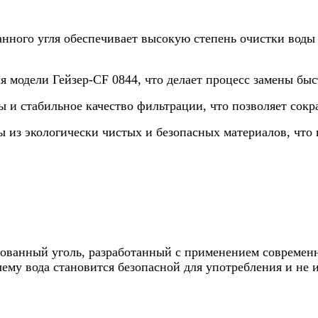
нного угля обеспечивает высокую степень очистки воды 
ля модели Гейзер-CF 0844, что делает процесс замены бы
 и стабильное качество фильтрации, что позволяет сокр
ны из экологически чистых и безопасных материалов, чт
ованный уголь, разработанный с применением современн
му вода становится безопасной для употребления и не 