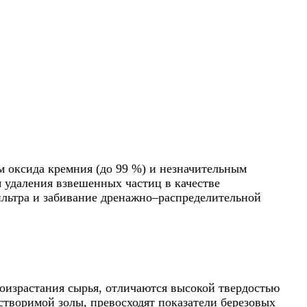
 оксида кремния (до 99 %) и незначительным
 удаления взвешенных частиц в качестве
ильтра и забивание дренажно–распределительной
оизрастания сырья, отличаются высокой твердостью
створимой золы, превосходят показатели березовых