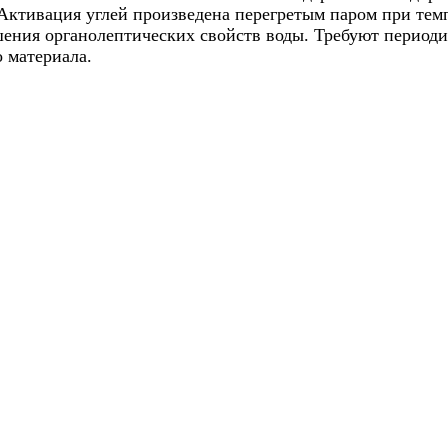
. Активация углей произведена перегретым паром при тем
шения органолептических свойств воды. Требуют период
 материала.