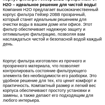
Н2О – идеальное решение для чистой воды!
Компания Н2О предлагает высококачественный
корпус фильтра Гейзер 20BB прозрачный,
который станет идеальным решением для
очистки воды в вашем доме или офисе. Этот
фильтр обеспечивает надежную защиту и
оптимальную фильтрацию, позволяя вам
наслаждаться чистой и безопасной водой каждый
день.
Корпус фильтра изготовлен из прочного и
прозрачного материала, что позволяет
контролировать состояние фильтрующего
элемента без необходимости его разборки. Это
удобное решение для тех, кто ценит комфорт и
практичность. Компактный размер и легкий вес
корпуса обеспечивают простоту установки и
замены, а также делают его подходящим для
любого интерьера.