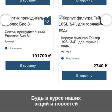
В корзину
В корзину
Септик принудительный
Евролос Био 8+
Корпус фильтра Гейзер
10SL 3/4", для горячей
Артикул
воды
В наличии
Артикул
191700 ₽
В наличии
2740 ₽
В корзину
В корзину
Будь в курсе наших
акций и новостей