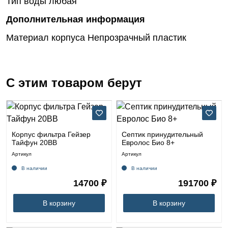
Тип воды
любая
Дополнительная информация
Материал корпуса
Непрозрачный пластик
С этим товаром берут
Корпус фильтра Гейзер
Септик принудительный
Тайфун 20ВВ
Евролос Био 8+
Артикул
Артикул
В наличии
В наличии
14700 ₽
191700 ₽
В корзину
В корзину