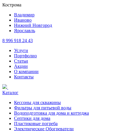
Кострома
Владимир
Иваново
Нижний Новгород
Ярославль
8 996 918 24 43
Услуги
Портфолио
Статьи
Акции
О компании
Контакты
Каталог
Кессоны для скважины
Фильтры для питьевой воды
Водоподготовка для дома и коттеджа
Септики для дома
Пластиковые погреба
Электрические Обогреватели