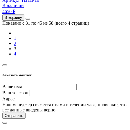
Артикул: Н211Р10
В наличии
4650 ₽
В корзину
Показано с 31 по 45 из 58 (всего 4 страниц)
1
2
3
4
Заказать монтаж
Ваше имя
Ваш телефон
Адрес
Наш менеджер свяжется с вами в течении часа, проверьте, что
все данные введены верно.
Отправить