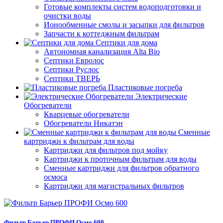
Готовые комплекты систем водоподготовки и
очистки воды
Ионообменные смолы и засыпки для фильтров
Запчасти к коттеджным фильтрам
Септики для дома
Автономная канализация Alta Bio
Септики Евролос
Септики Руслос
Септики ТВЕРЬ
Пластиковые погреба
Электрические
Обогреватели
Кварцевые обогреватели
Обогреватели Никатэн
Сменные
картриджи к фильтрам для воды
Картриджи для фильтров под мойку
Картриджи к проточным фильтрам для воды
Сменные картриджи для фильтров обратного
осмоса
Картриджи для магистральных фильтров
Фильтр Барьер ПРОФИ Осмо 600