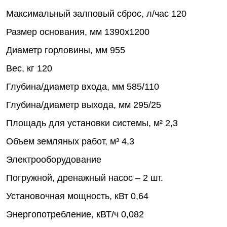
Максимальный залповый сброс, л/час
120
Размер основания, мм
1390х1200
Диаметр горловины, мм
955
Вес, кг
120
Глубина/диаметр входа, мм
585/110
Глубина/диаметр выхода, мм
295/25
Площадь для установки системы, м²
2,3
Объем земляных работ, м³
4,3
Электрооборудование
Погружной, дренажный насос – 2 шт.
Установочная мощность, кВт
0,64
Энергопотребление, кВТ/ч
0,082