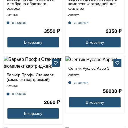
мембрана обратного
комплект картриджей для
осмоса
фильтра
Артикул
Артикул
В наличии
В наличии
3550 ₽
2350 ₽
В корзину
В корзину
Септик Руслос Аэро 3
Барьер Профи Стандарт
Артикул
(комплект картриджей)
В наличии
Артикул
59000 ₽
В наличии
2660 ₽
В корзину
В корзину