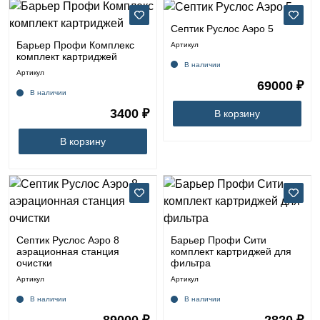
Септик Руслос Аэро 5
Барьер Профи Комплекс
Артикул
комплект картриджей
В наличии
Артикул
69000 ₽
В наличии
3400 ₽
В корзину
В корзину
Септик Руслос Аэро 8
Барьер Профи Сити
аэрационная станция
комплект картриджей для
очистки
фильтра
Артикул
Артикул
В наличии
В наличии